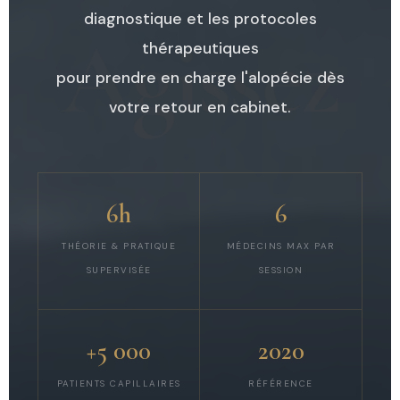
diagnostique et les protocoles
Agissez
thérapeutiques
pour prendre en charge l'alopécie dès
votre retour en cabinet.
6h
6
THÉORIE & PRATIQUE
MÉDECINS MAX PAR
SUPERVISÉE
SESSION
+5 000
2020
PATIENTS CAPILLAIRES
RÉFÉRENCE