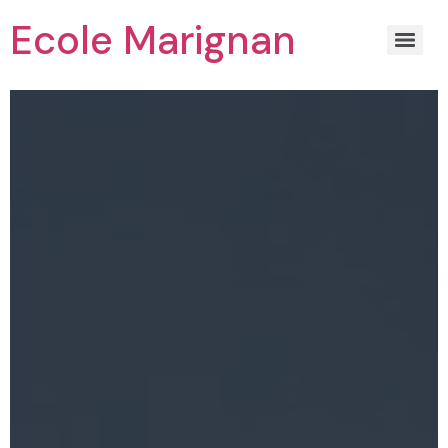
Ecole Marignan