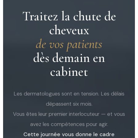
Traitez la chute de
cheveux
de vos patients
dès demain en
cabinet
Les dermatologues sont en tension. Les délais
dépassent six mois.
Vous êtes leur premier interlocuteur — et vous
avez les compétences pour agir.
Cette journée vous donne le cadre